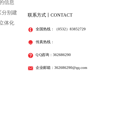
的信息
区分别建
联系方式丨CONTACT
立体化
全国热线：（0532）83852729
传真热线：
Q Q咨询：362686290
企业邮箱：
362686290@qq.com