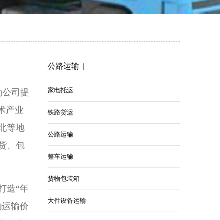
公路运输 |
家电托运
为公司提
术产业
铁路货运
北等地
公路运输
货、包
整车运输
货物包装箱
打造“年
大件设备运输
的运输价