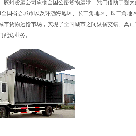
。胶州货运公司承揽全国公路货物运输，我们借助于强大
湖和全国省会城市以及环渤海地区、长三角地区、珠三角地
城市货物运输市场，实现了全国城市之间纵横交错、真正
门配送业务。